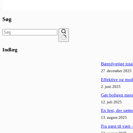
Søg
Ingen
resultater
Indlæg
Bæredygtige tota
27. december 2025
Effektive og mod
2. juni 2025
Gør boligen mere
12. juli 2025
En fest, der sætte
13. august 2025
Fra gæst til vært 