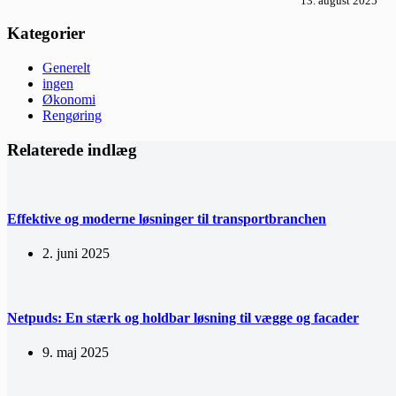
13. august 2025
Kategorier
Generelt
ingen
Økonomi
Rengøring
Relaterede indlæg
Effektive og moderne løsninger til transportbranchen
2. juni 2025
Netpuds: En stærk og holdbar løsning til vægge og facader
9. maj 2025