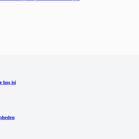
 hos isi
rpheden