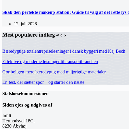
Skab den perfekte makeup-station: Guide til valg af det rette lys 
12. juli 2026
Mest populære indlæg
Bæredygtige totalentrepriseløsninger i dansk byggeri med Kaj Bech
Effektive og moderne løsninger til transportbranchen
Gør boligen mere bæredygtig med miljørigtige materialer
En fest, der sætter spor – og starter den næste
Statsloesekommissionen
Siden ejes og udgives af
Infili
Hermodsvej 18C,
8230 Åbyhøj