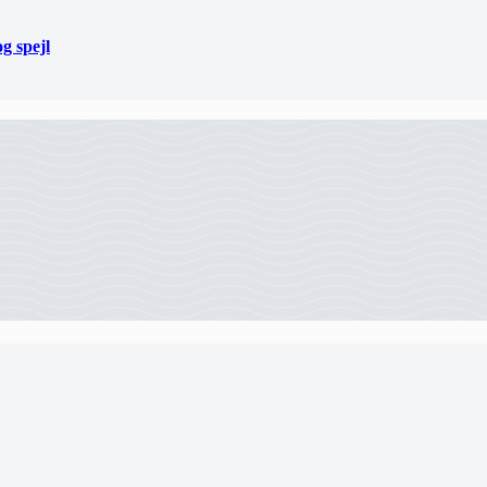
og spejl