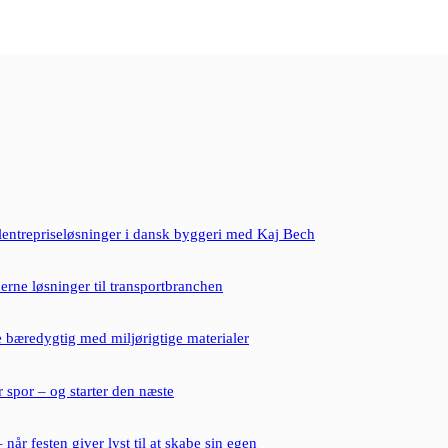
lentrepriseløsninger i dansk byggeri med Kaj Bech
erne løsninger til transportbranchen
 bæredygtig med miljørigtige materialer
r spor – og starter den næste
– når festen giver lyst til at skabe sin egen