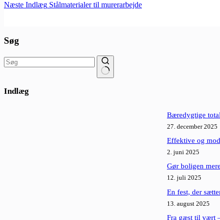
Næste
Indlæg
Stålmaterialer til murerarbejde
Søg
Ingen
resultater
Indlæg
Bæredygtige tota
27. december 2025
Effektive og mod
2. juni 2025
Gør boligen mere
12. juli 2025
En fest, der sætte
13. august 2025
Fra gæst til vært 