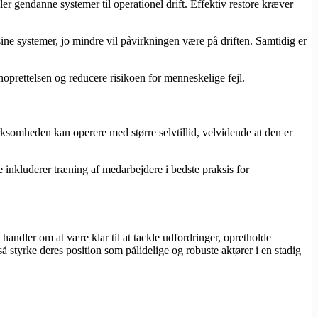
ler gendanne systemer til operationel drift. Effektiv restore kræver
sine systemer, jo mindre vil påvirkningen være på driften. Samtidig er
noprettelsen og reducere risikoen for menneskelige fejl.
irksomheden kan operere med større selvtillid, velvidende at den er
 inkluderer træning af medarbejdere i bedste praksis for
handler om at være klar til at tackle udfordringer, opretholde
å styrke deres position som pålidelige og robuste aktører i en stadig